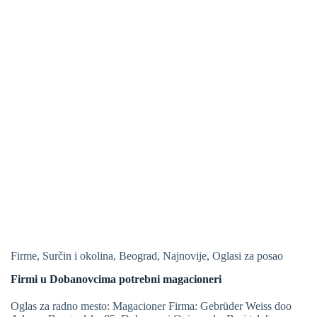
Firme
,
Surčin i okolina
,
Beograd
,
Najnovije
,
Oglasi za posao
Firmi u Dobanovcima potrebni magacioneri
Oglas za radno mesto: Magacioner Firma: Gebrüder Weiss doo