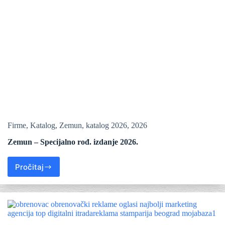
Firme
,
Katalog
,
Zemun
,
katalog 2026
,
2026
Zemun – Specijalno rođ. izdanje 2026.
Pročitaj