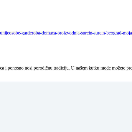
a i ponosno nosi porodičnu tradiciju. U našem kutku mode možete pro