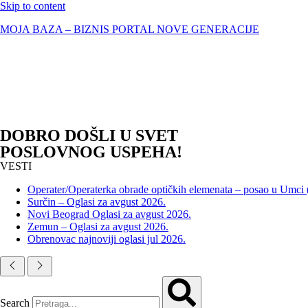
Skip to content
MOJA BAZA – BIZNIS PORTAL NOVE GENERACIJE
DOBRO DOŠLI U SVET
POSLOVNOG USPEHA!
VESTI
Operater/Operaterka obrade optičkih elemenata – posao u Umci
Surčin – Oglasi za avgust 2026.
Novi Beograd Oglasi za avgust 2026.
Zemun – Oglasi za avgust 2026.
Obrenovac najnoviji oglasi jul 2026.
Search