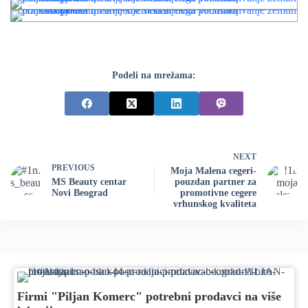
Podeli na mrežama:
NEXT
PREVIOUS
Moja Malena cegeri-
MS Beauty centar
pouzdan partner za
Novi Beograd
promotivne cegere
vrhunskog kvaliteta
Firmi "Piljan Komerc" potrebni prodavci na više