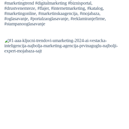
#marketingtrend #digitalmarketing #biznisportal
,
#drustvenemreze
,
#flajer
,
#internetmarketing
,
#katalog
,
#marketingonline
,
#marketinskaagencija
,
#mojabaza
,
#oglasavanje
,
#portalzaoglasavanje
,
#reklamiranjefirme
,
#stampanooglasavanje