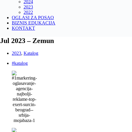
2024
2023
2022
OGLASI ZA POSAO
BIZNIS EDUKACIJA
KONTAKT
Jul 2023 – Zemun
2023
,
Katalog
#katalog