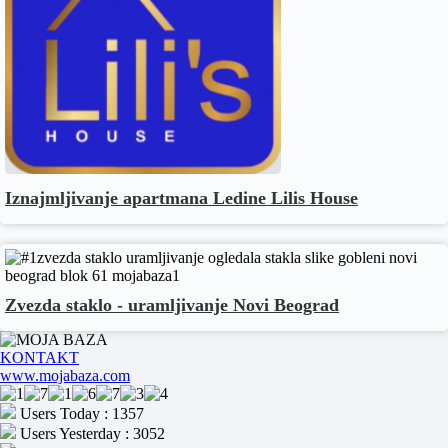
Iznajmljivanje apartmana Ledine Lilis House
Zvezda staklo - uramljivanje Novi Beograd
KONTAKT
www.mojabaza.com
Users Today : 1357
Users Yesterday : 3052