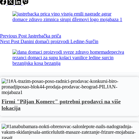
Previous
Post
Jastrebačka priča
Next
Post
Danini domaći proizvodi Ledine-Surčin
Firmi "Piljan Komerc" potrebni prodavci na više
lokacija