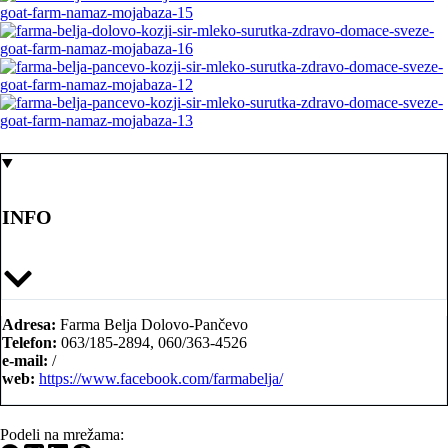
INFO
Adresa:
Farma Belja Dolovo-Pančevo
Telefon:
063/185-2894, 060/363-4526
e-mail:
/
web:
https://www.facebook.com/farmabelja/
Podeli na mrežama: