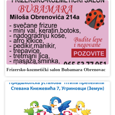
Frizersko-kozmetički salon Bubamara Obrenovac