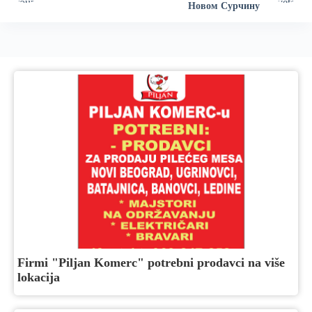
Новом Сурчину
Firmi "Piljan Komerc" potrebni prodavci na više
lokacija