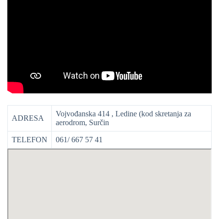
Vojvođanska 414 , Ledine (kod skretanja za
ADRESA
aerodrom, Surčin
TELEFON
061/ 667 57 41