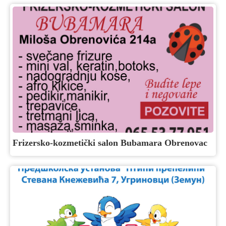
Frizersko-kozmetički salon Bubamara Obrenovac