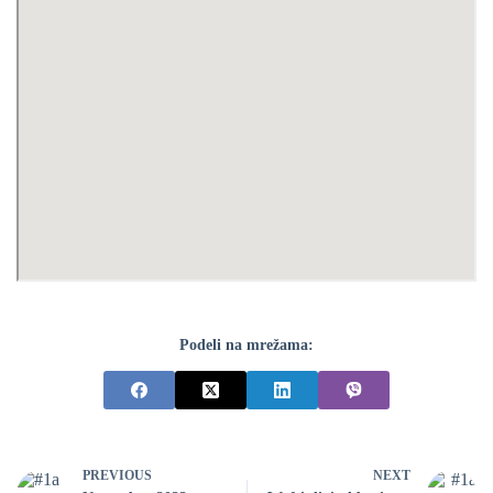
Podeli na mrežama:
PREVIOUS
NEXT