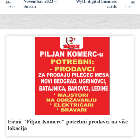
Novembar 2023 –
Wyfti digital business
Surčin
cards
Firmi "Piljan Komerc" potrebni prodavci na više
lokacija