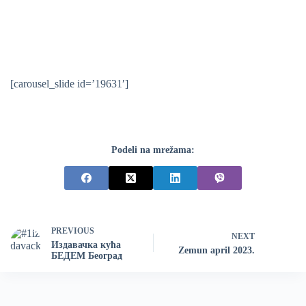
[carousel_slide id=’19631′]
Podeli na mrežama:
PREVIOUS
NEXT
Издавачка кућа
Zemun april 2023.
БЕДЕМ Београд